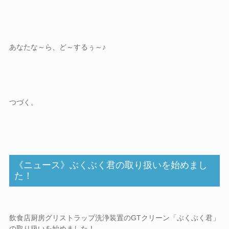
あなたな～ら、ど～するぅ～♪
つづく。
《ニュース》ぶくぶく君の取り扱いを始めまし
た！
飲食店厨房グリストラップ洗浄装置のGTクリーン「ぶくぶく君」
の取り扱いを始めました！