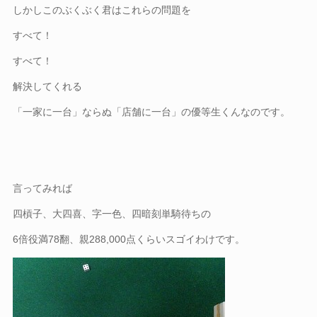
しかしこのぶくぶく君はこれらの問題を
すべて！
すべて！
解決してくれる
「一家に一台」ならぬ「店舗に一台」の優等生くんなのです。
言ってみれば
四槓子、大四喜、字一色、四暗刻単騎待ちの
6倍役満78翻、親288,000点くらいスゴイわけです。