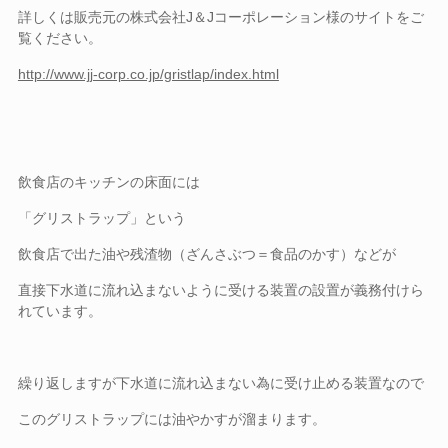
詳しくは販売元の株式会社J＆Jコーポレーション様のサイトをご
覧ください。
http://www.jj-corp.co.jp/gristlap/index.html
飲食店のキッチンの床面には
「グリストラップ」という
飲食店で出た油や残渣物（ざんさぶつ＝食品のかす）などが
直接下水道に流れ込まないように受ける装置の設置が義務付けら
れています。
繰り返しますが下水道に流れ込まない為に受け止める装置なので
このグリストラップには油やかすが溜まります。