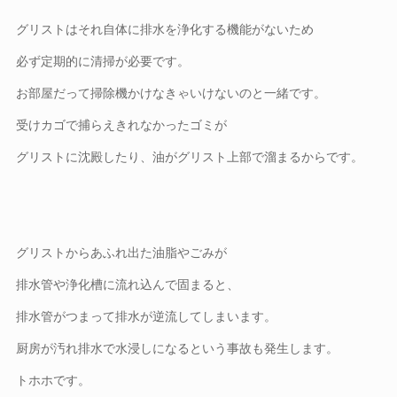
グリストはそれ自体に排水を浄化する機能がないため
必ず定期的に清掃が必要です。
お部屋だって掃除機かけなきゃいけないのと一緒です。
受けカゴで捕らえきれなかったゴミが
グリストに沈殿したり、油がグリスト上部で溜まるからです。
グリストからあふれ出た油脂やごみが
排水管や浄化槽に流れ込んで固まると、
排水管がつまって排水が逆流してしまいます。
厨房が汚れ排水で水浸しになるという事故も発生します。
トホホです。