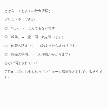
とは言っても多くの飲食店様が
グリストラップ内の
◎「匂い」→（とんでもないです）
◎「雑菌」→（衛生面、気を遣います）
◎「配管の詰まり」→（詰まったら終わりです）
◎「掃除の手間」→（人件費がかかります）
などに悩まされていて
定期的に高いお金を払ってバキューム清掃などをしているそうで
す。