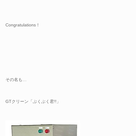
Congratulations！
その名も…
GTクリーン「ぶくぶく君!!」