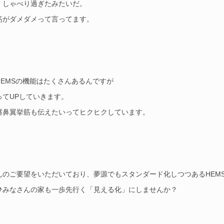
、しゃべり過ぎたみたいだ。
筋がダメダメって言ってます。
HEMSの機能はたくさんあるんですが
ってUPしていきます。
唇鼻翼挙筋も伝えたいってヒクヒクしています。
んのご要望をいただいており、夢源でもスタンダード化しつつあるHEM
ひみなさんの家も一歩先行く「見える化」にしませんか？