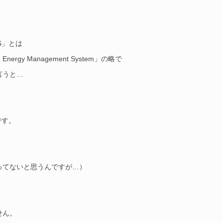
S」とは
 Energy Management System」の略で
言うと…
です。
ってないと思うんですが…）
せん。