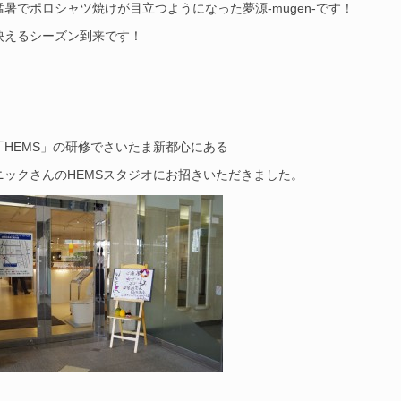
暑でポロシャツ焼けが目立つようになった夢源-mugen-です！
映えるシーズン到来です！
「HEMS」の研修でさいたま新都心にある
ニックさんのHEMSスタジオにお招きいただきました。