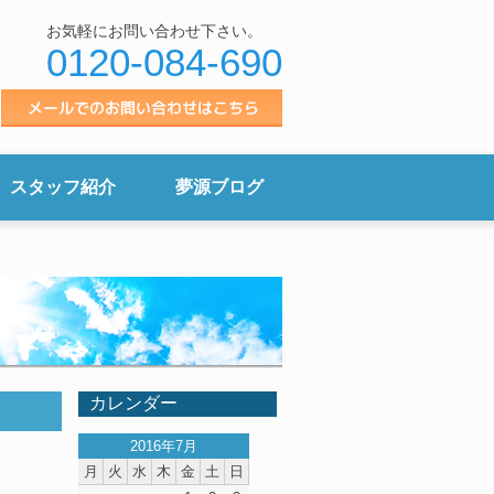
お気軽にお問い合わせ下さい。
0120-084-690
スタッフ紹介
夢源ブログ
カレンダー
2016年7月
月
火
水
木
金
土
日