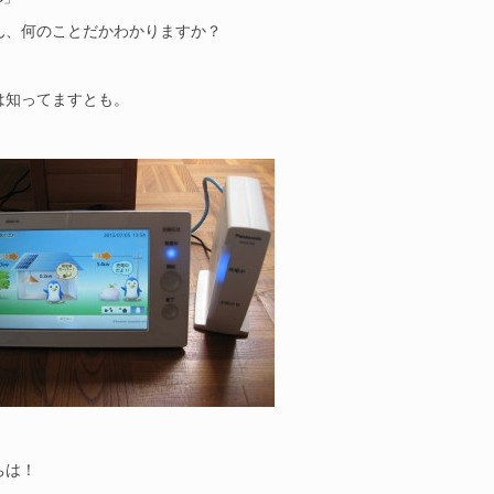
ん、何のことだかわかりますか？
は知ってますとも。
ちは！