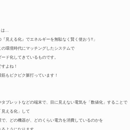
とは…
の『見える化』でエネルギーを無駄なく賢く使おう!!」
この環境時代にマッチングしたシステムで
ダード化してきているものです。
ですよね！
横筋もピクピク脈打っています！
やタブレットなどの端末で、目に見えない電気を「数値化」することで
「見える化」して
屋で、どの機器が、どのくらい電力を消費しているのかを
きるようになります。