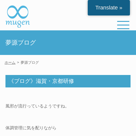
Translate »
夢源ブログ
ホーム
夢源ブログ
《ブログ》滋賀・京都研修
風邪が流行っているようですね。
体調管理に気を配りながら